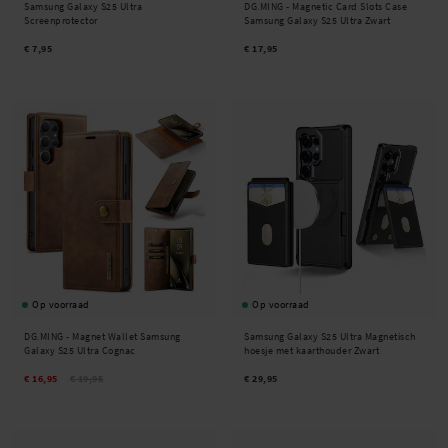
Samsung Galaxy S25 Ultra
DG.MING -
Magnetic Card Slots Case
Screenprotector
Samsung Galaxy S25 Ultra Zwart
€ 7,95
€ 17,95
Op voorraad
Op voorraad
DG.MING -
Magnet Wallet Samsung
Samsung Galaxy S25 Ultra Magnetisch
Galaxy S25 Ultra Cognac
hoesje met kaarthouder Zwart
€ 16,95
€ 19,95
€ 29,95