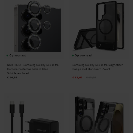
Op voorraad
Op voorraad
NORTHJO -
Samsung Galaxy S25 Ultra
Samsung Galaxy S25 Ultra Magnetisch
Camera Protector Gehard Glas
hoesje met standaard Zwart
Schitteren Zwart
€ 14,95
€ 12,49
€ 17,95