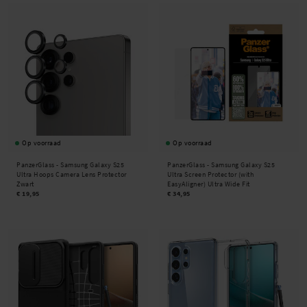
Op voorraad
Op voorraad
PanzerGlass -
Samsung Galaxy S25
PanzerGlass -
Samsung Galaxy S25
Ultra Hoops Camera Lens Protector
Ultra Screen Protector (with
Zwart
EasyAligner) Ultra Wide Fit
€ 19,95
€ 34,95