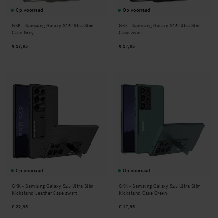
Op voorraad
Op voorraad
GKK -
Samsung Galaxy S25 Ultra Slim
GKK -
Samsung Galaxy S25 Ultra Slim
Case Grey
Case zwart
€ 17,95
€ 17,95
Op voorraad
Op voorraad
GKK -
Samsung Galaxy S25 Ultra Slim
GKK -
Samsung Galaxy S25 Ultra Slim
Kickstand Leather Case zwart
Kickstand Case Green
€ 22,95
€ 17,95