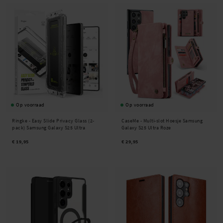
Op voorraad
Op voorraad
Ringke -
Easy Slide Privacy Glass (2-
CaseMe -
Multi-slot Hoesje Samsung
pack) Samsung Galaxy S25 Ultra
Galaxy S25 Ultra Roze
€ 19,95
€ 29,95