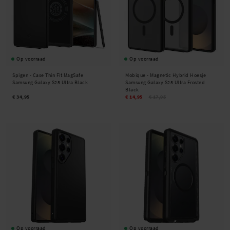
Op voorraad
Op voorraad
Spigen -
Case Thin Fit MagSafe
Mobique -
Magnetic Hybrid Hoesje
Samsung Galaxy S25 Ultra Black
Samsung Galaxy S25 Ultra Frosted
Black
€ 34,95
€ 14,95
€ 17,95
Op voorraad
Op voorraad