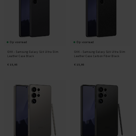
Op voorraad
Op voorraad
GKK -
Samsung Galaxy S25 Ultra Slim
GKK -
Samsung Galaxy S25 Ultra Slim
Leather Case Black
Leather Case Carbon Fiber Black
€ 15,95
€ 15,95