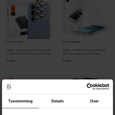
Op voorraad
Op voorraad
Spigen -
Samsung Galaxy S25 Ultra EZ
Spigen -
Screen Protector EliteShield
Fit Optik Lens Protector (2-pack) Black
EZ Fit Samsung Galaxy S25 Ultra
€ 29,95
€ 23,95
Toestemming
Details
Over