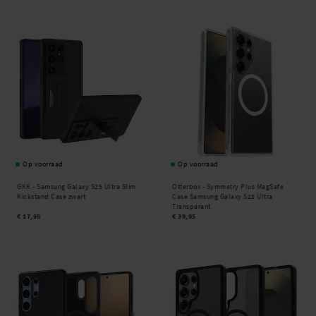
Op voorraad
Op voorraad
GKK -
Samsung Galaxy S25 Ultra Slim
Otterbox -
Symmetry Plus MagSafe
Kickstand Case zwart
Case Samsung Galaxy S25 Ultra
Transparant
€ 17,95
€ 39,95