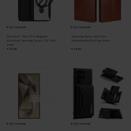
Op voorraad
Op voorraad
Dux Ducis -
Skin X Pro MagSafe
Samsung Galaxy S25 Ultra
Kickstand Samsung Galaxy S25 Ultra
Mobielhoesje Echt Leer Bruin
zwart
€ 23,95
€ 19,95
Op voorraad
Op voorraad