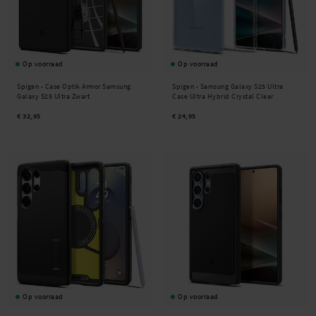
Op voorraad
Op voorraad
Spigen -
Case Optik Armor Samsung
Spigen -
Samsung Galaxy S25 Ultra
Galaxy S25 Ultra Zwart
Case Ultra Hybrid Crystal Clear
€ 32,95
€ 24,95
Op voorraad
Op voorraad