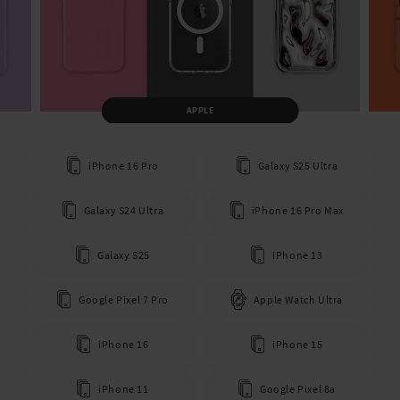
APPLE
iPhone 16 Pro
Galaxy S25 Ultra
Galaxy S24 Ultra
iPhone 16 Pro Max
Galaxy S25
iPhone 13
Google Pixel 7 Pro
Apple Watch Ultra
iPhone 16
iPhone 15
iPhone 11
Google Pixel 8a