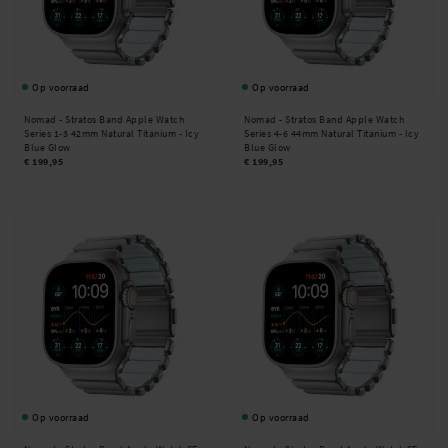
Op voorraad
Op voorraad
Nomad -
Stratos Band Apple Watch
Nomad -
Stratos Band Apple Watch
Series 1-3 42mm Natural Titanium - Icy
Series 4-6 44mm Natural Titanium - Icy
Blue Glow
Blue Glow
€ 199,95
€ 199,95
Op voorraad
Op voorraad