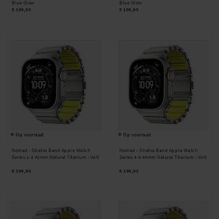
Blue Glow
Blue Glow
€ 199,95
€ 199,95
Op voorraad
Op voorraad
Nomad -
Stratos Band Apple Watch
Nomad -
Stratos Band Apple Watch
Series 1-3 42mm Natural Titanium - Volt
Series 4-6 44mm Natural Titanium - Volt
€ 199,95
€ 199,95