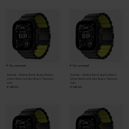
Op voorraad
Op voorraad
Nomad -
Stratos Band Apple Watch
Nomad -
Stratos Band Apple Watch
Ultra 49mm 1st Gen Black Titanium -
Ultra 49mm 2nd Gen Black Titanium -
Volt
Volt
€ 199,95
€ 199,95