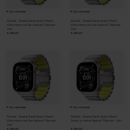
Op voorraad
Op voorraad
Nomad -
Stratos Band Apple Watch
Nomad -
Stratos Band Apple Watch
Ultra 49mm 1st Gen Natural Titanium -
Ultra 49mm 2nd Gen Natural Titanium -
Volt
Volt
€ 199,95
€ 199,95
Op voorraad
Op voorraad
Nomad -
Stratos Band Apple Watch
Nomad -
Stratos Band Apple Watch
Ultra 49mm 3rd Gen Natural Titanium -
Series 11 46mm Natural Titanium - Volt
Volt
€ 199,95
€ 199,95