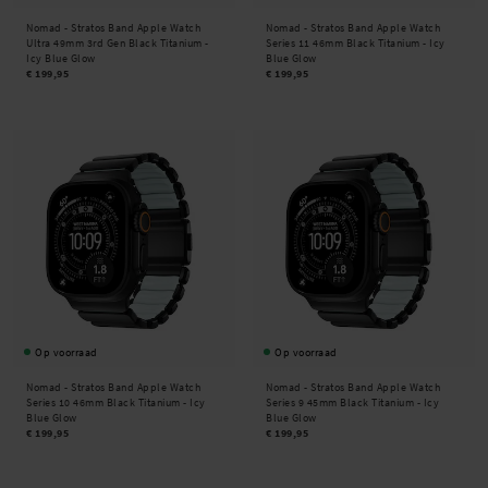
Nomad -
Stratos Band Apple Watch
Nomad -
Stratos Band Apple Watch
Ultra 49mm 3rd Gen Black Titanium -
Series 11 46mm Black Titanium - Icy
Icy Blue Glow
Blue Glow
€ 199,95
€ 199,95
Op voorraad
Op voorraad
Nomad -
Stratos Band Apple Watch
Nomad -
Stratos Band Apple Watch
Series 10 46mm Black Titanium - Icy
Series 9 45mm Black Titanium - Icy
Blue Glow
Blue Glow
€ 199,95
€ 199,95