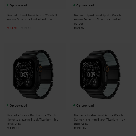
Op voorraad
Op voorraad
Nomad -
Sport Band Apple Watch SE
Nomad -
Sport Band Apple Watch
40mm Glow 2.0 - Limited edition
42mm Series 11 Glow 2.0 - Limited
edition
€ 59,95
€ 69,95
€ 69,95
Op voorraad
Op voorraad
Nomad -
Stratos Band Apple Watch
Nomad -
Stratos Band Apple Watch
Series 1-3 42mm Black Titanium - Icy
Series 4-6 44mm Black Titanium - Icy
Blue Glow
Blue Glow
€ 199,95
€ 199,95