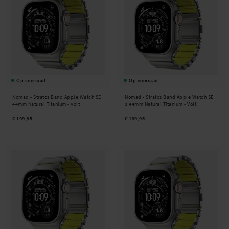
Op voorraad
Op voorraad
Nomad -
Stratos Band Apple Watch SE
Nomad -
Stratos Band Apple Watch SE
44mm Natural Titanium - Volt
3 44mm Natural Titanium - Volt
€ 199,95
€ 199,95