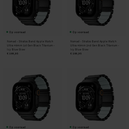
Op voorraad
Op voorraad
Nomad -
Stratos Band Apple Watch
Nomad -
Stratos Band Apple Watch
Ultra 49mm 1st Gen Black Titanium -
Ultra 49mm 2nd Gen Black Titanium -
Icy Blue Glow
Icy Blue Glow
€ 199,95
€ 199,95
Op voorraad
Op voorraad