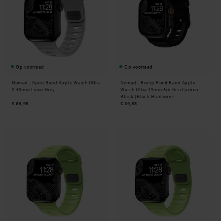
Op voorraad
Op voorraad
Nomad -
Sport Band Apple Watch Ultra
Nomad -
Rocky Point Band Apple
2 49mm Lunar Grey
Watch Ultra 49mm 3rd Gen Carbon
Black (Black Hardware)
€ 69,95
€ 89,95