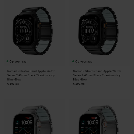
Op voorraad
Op voorraad
Nomad -
Stratos Band Apple Watch
Nomad -
Stratos Band Apple Watch
Series 7 45mm Black Titanium - Icy
Series 8 45mm Black Titanium - Icy
Blue Glow
Blue Glow
€ 199,95
€ 199,95