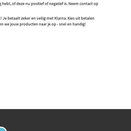
ebt, of deze nu positief of negatief is. Neem contact op
 Je betaalt zeker en veilig met Klarna. Kies uit betalen
uren we jouw producten naar je op - snel en handig!