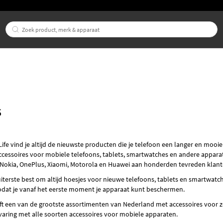
S
Life vind je altijd de nieuwste producten die je telefoon een langer en mooi
ccessoires voor mobiele telefoons, tablets, smartwatches en andere appara
 Nokia, OnePlus, Xiaomi, Motorola en Huawei aan honderden tevreden klant
iterste best om altijd hoesjes voor nieuwe telefoons, tablets en smartwat
zodat je vanaf het eerste moment je apparaat kunt beschermen.
ft een van de grootste assortimenten van Nederland met accessoires voor 
varing met alle soorten accessoires voor mobiele apparaten.