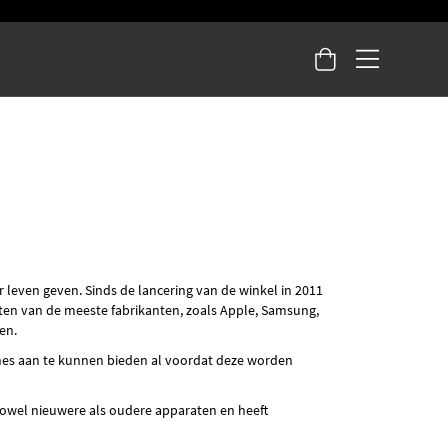
er leven geven. Sinds de lancering van de winkel in 2011
ten van de meeste fabrikanten, zoals Apple, Samsung,
en.
ches aan te kunnen bieden al voordat deze worden
zowel nieuwere als oudere apparaten en heeft