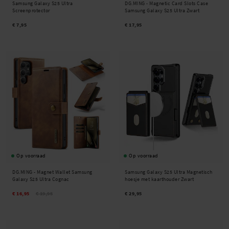
Samsung Galaxy S25 Ultra
DG.MING -
Magnetic Card Slots Case
Screenprotector
Samsung Galaxy S25 Ultra Zwart
€ 7,95
€ 17,95
Op voorraad
Op voorraad
DG.MING -
Magnet Wallet Samsung
Samsung Galaxy S25 Ultra Magnetisch
Galaxy S25 Ultra Cognac
hoesje met kaarthouder Zwart
€ 16,95
€ 19,95
€ 29,95