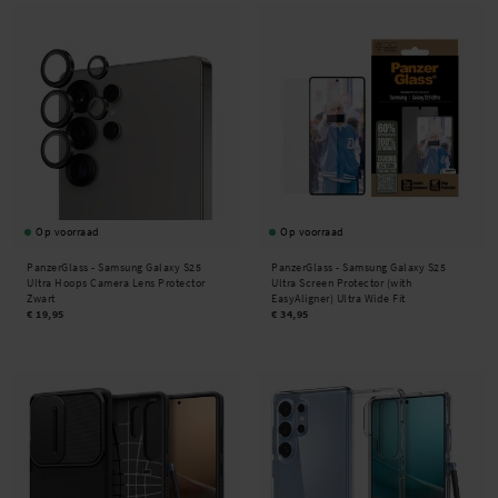
Op voorraad
Op voorraad
PanzerGlass -
Samsung Galaxy S25
PanzerGlass -
Samsung Galaxy S25
Ultra Hoops Camera Lens Protector
Ultra Screen Protector (with
Zwart
EasyAligner) Ultra Wide Fit
€ 19,95
€ 34,95