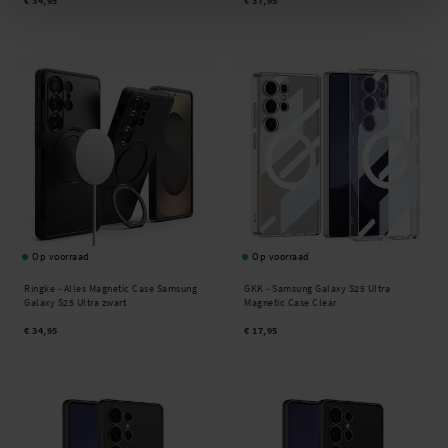
€ 34,95
€ 37,95
Op voorraad
Op voorraad
Ringke -
Alles Magnetic Case Samsung
GKK -
Samsung Galaxy S25 Ultra
Galaxy S25 Ultra zwart
Magnetic Case Clear
€ 34,95
€ 17,95