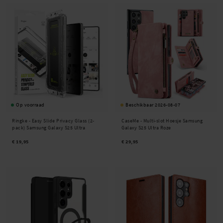
Op voorraad
Beschikbaar 2026-08-07
Ringke -
Easy Slide Privacy Glass (2-
CaseMe -
Multi-slot Hoesje Samsung
pack) Samsung Galaxy S25 Ultra
Galaxy S25 Ultra Roze
€ 19,95
€ 29,95