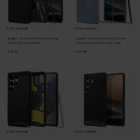
Op voorraad
Op voorraad
Spigen -
Case Optik Armor Samsung
Spigen -
Samsung Galaxy S25 Ultra
Galaxy S25 Ultra Zwart
Case Ultra Hybrid Crystal Clear
€ 32,95
€ 24,95
Op voorraad
Op voorraad