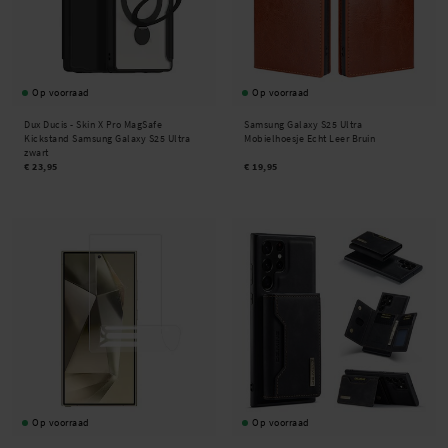
Op voorraad
Op voorraad
Dux Ducis -
Skin X Pro MagSafe
Samsung Galaxy S25 Ultra
Kickstand Samsung Galaxy S25 Ultra
Mobielhoesje Echt Leer Bruin
zwart
€ 23,95
€ 19,95
Op voorraad
Op voorraad