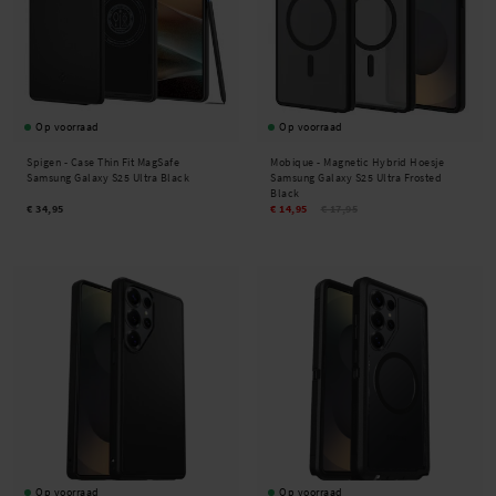
Op voorraad
Op voorraad
Spigen -
Case Thin Fit MagSafe
Mobique -
Magnetic Hybrid Hoesje
Samsung Galaxy S25 Ultra Black
Samsung Galaxy S25 Ultra Frosted
Black
€ 34,95
€ 14,95
€ 17,95
Op voorraad
Op voorraad