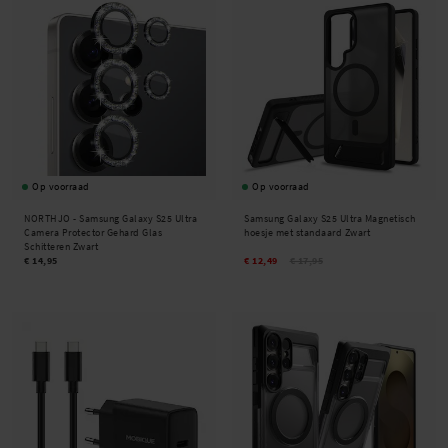
Op voorraad
Op voorraad
NORTHJO -
Samsung Galaxy S25 Ultra
Samsung Galaxy S25 Ultra Magnetisch
Camera Protector Gehard Glas
hoesje met standaard Zwart
Schitteren Zwart
€ 14,95
€ 12,49
€ 17,95