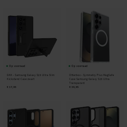
Op voorraad
Op voorraad
GKK -
Samsung Galaxy S25 Ultra Slim
Otterbox -
Symmetry Plus MagSafe
Kickstand Case zwart
Case Samsung Galaxy S25 Ultra
Transparant
€ 17,95
€ 39,95