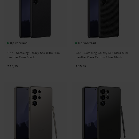
Op voorraad
Op voorraad
GKK -
Samsung Galaxy S25 Ultra Slim
GKK -
Samsung Galaxy S25 Ultra Slim
Leather Case Black
Leather Case Carbon Fiber Black
€ 15,95
€ 15,95