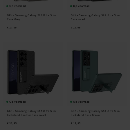
Op voorraad
Op voorraad
GKK -
Samsung Galaxy S25 Ultra Slim
GKK -
Samsung Galaxy S25 Ultra Slim
Case Grey
Case zwart
€ 17,95
€ 17,95
Op voorraad
Op voorraad
GKK -
Samsung Galaxy S25 Ultra Slim
GKK -
Samsung Galaxy S25 Ultra Slim
Kickstand Leather Case zwart
Kickstand Case Green
€ 22,95
€ 17,95