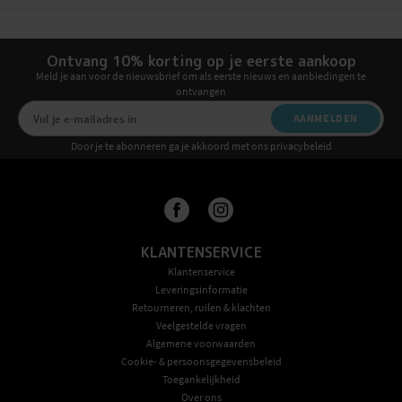
Ontvang 10% korting op je eerste aankoop
Meld je aan voor de nieuwsbrief om als eerste nieuws en aanbiedingen te
ontvangen
AANMELDEN
Door je te abonneren ga je akkoord met ons privacybeleid
KLANTENSERVICE
Klantenservice
Leveringsinformatie
Retourneren, ruilen & klachten
Veelgestelde vragen
Algemene voorwaarden
Cookie- & persoonsgegevensbeleid
Toegankelijkheid
Over ons