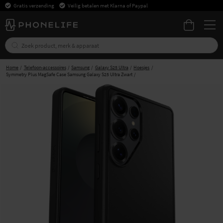
Gratis verzending
Veilig betalen met Klarna of Paypal
Home
Telefoon-accessoires
Samsung
Galaxy S25 Ultra
Hoesjes
Symmetry Plus MagSafe Case Samsung Galaxy S25 Ultra Zwart