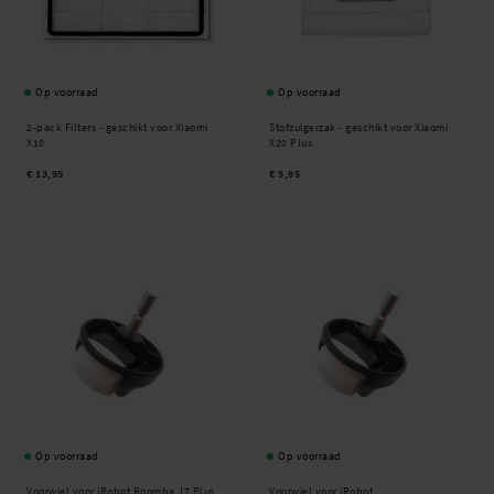
Op voorraad
Op voorraad
2-pack Filters - geschikt voor Xiaomi
Stofzuigerzak - geschikt voor Xiaomi
X10
X20 Plus
€ 13,95
€ 5,95
Op voorraad
Op voorraad
Voorwiel voor iRobot Roomba J7 Plus
Voorwiel voor iRobot