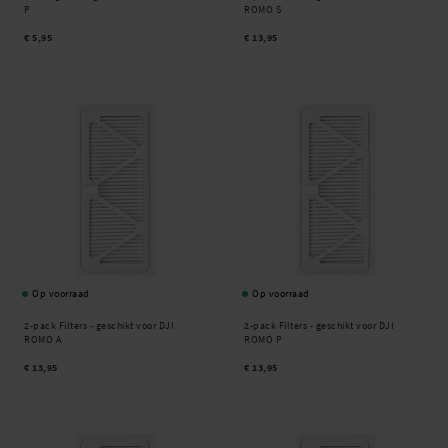
P
ROMO S
€ 5,95
€ 13,95
Op voorraad
Op voorraad
2-pack Filters - geschikt voor DJI
2-pack Filters - geschikt voor DJI
ROMO A
ROMO P
€ 13,95
€ 13,95