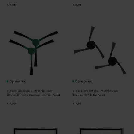
€ 7,95
€ 5,95
Op voorraad
Op voorraad
2-pack Zijborstels - geschikt voor
2-pack Zijborstels - geschikt voor
iRobot Roomba Combo Essential Zwart
Dreame X40 Ultra Zwart
€ 7,95
€ 7,95