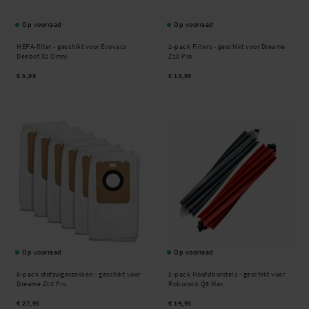
Op voorraad
Op voorraad
HEPA-filter - geschikt voor Ecovacs
2-pack Filters - geschikt voor Dreame
Deebot X2 Omni
Z10 Pro
€ 5,95
€ 13,95
Op voorraad
Op voorraad
6-pack stofzuigerzakken - geschikt voor
2-pack Hoofdborstels - geschikt voor
Dreame Z10 Pro
Roborock Q8 Max
€ 27,95
€ 14,95