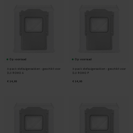
Op voorraad
Op voorraad
3-pack stofzuigerzakken - geschikt voor
3-pack stofzuigerzakken - geschikt voor
DJI ROMO A
DJI ROMO P
€ 14,95
€ 14,95