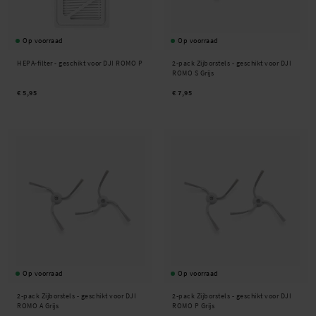
Op voorraad
Op voorraad
HEPA-filter - geschikt voor DJI ROMO P
2-pack Zijborstels - geschikt voor DJI
ROMO S Grijs
€ 5,95
€ 7,95
Op voorraad
Op voorraad
2-pack Zijborstels - geschikt voor DJI
2-pack Zijborstels - geschikt voor DJI
ROMO A Grijs
ROMO P Grijs