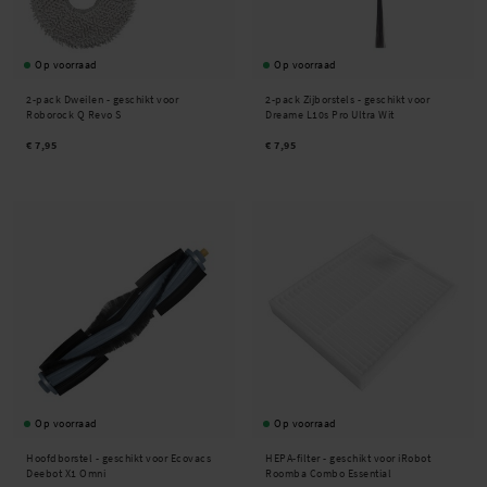
Op voorraad
Op voorraad
2-pack Dweilen - geschikt voor
2-pack Zijborstels - geschikt voor
Roborock Q Revo S
Dreame L10s Pro Ultra Wit
€ 7,95
€ 7,95
Op voorraad
Op voorraad
Hoofdborstel - geschikt voor Ecovacs
HEPA-filter - geschikt voor iRobot
Deebot X1 Omni
Roomba Combo Essential