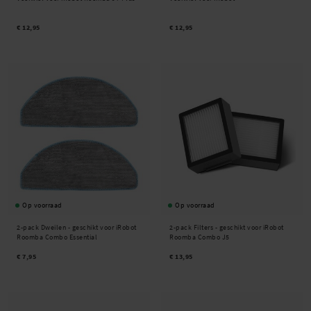
€ 12,95
€ 12,95
Op voorraad
Op voorraad
2-pack Dweilen - geschikt voor iRobot
2-pack Filters - geschikt voor iRobot
Roomba Combo Essential
Roomba Combo J5
€ 7,95
€ 13,95