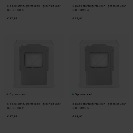
6-pack stofzuigerzakken - geschikt voor
6-pack stofzuigerzakken - geschikt voor
DJI ROMO S
DJI ROMO A
€ 27,95
€ 27,95
Op voorraad
Op voorraad
6-pack stofzuigerzakken - geschikt voor
3-pack stofzuigerzakken - geschikt voor
DJI ROMO P
DJI ROMO S
€ 27,95
€ 14,95