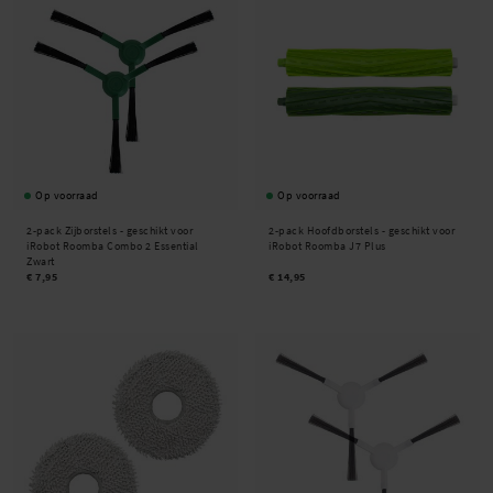
Op voorraad
Op voorraad
2-pack Zijborstels - geschikt voor
2-pack Hoofdborstels - geschikt voor
iRobot Roomba Combo 2 Essential
iRobot Roomba J7 Plus
Zwart
€ 7,95
€ 14,95