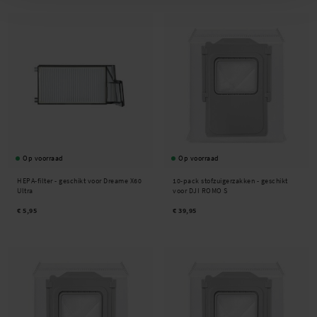
Op voorraad
Op voorraad
HEPA-filter - geschikt voor Dreame X60
10-pack stofzuigerzakken - geschikt
Ultra
voor DJI ROMO S
€ 5,95
€ 39,95