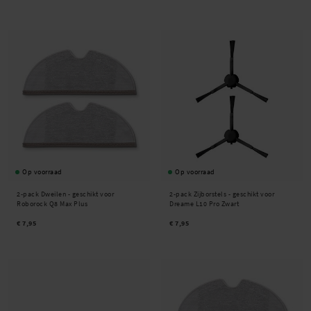
Op voorraad
Op voorraad
2-pack Dweilen - geschikt voor
2-pack Zijborstels - geschikt voor
Roborock Q8 Max Plus
Dreame L10 Pro Zwart
€ 7,95
€ 7,95