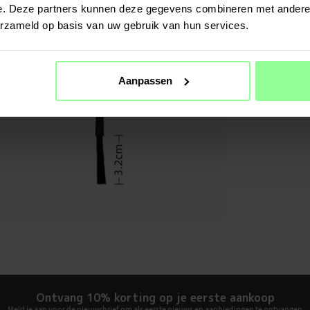
e. Deze partners kunnen deze gegevens combineren met andere i
Materiaal
erzameld op basis van uw gebruik van hun services.
Aanpassen
Ontvang 10% korting op je eerste aankoop
Meld je aan voor de nieuwsbrief om als eerste nieuws en aanbiedingen te ontvangen