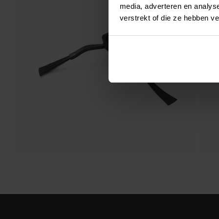
media, adverteren en analys
verstrekt of die ze hebben v