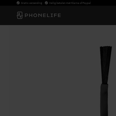
Gratis verzending
Veilig betalen met Klarna of Paypal