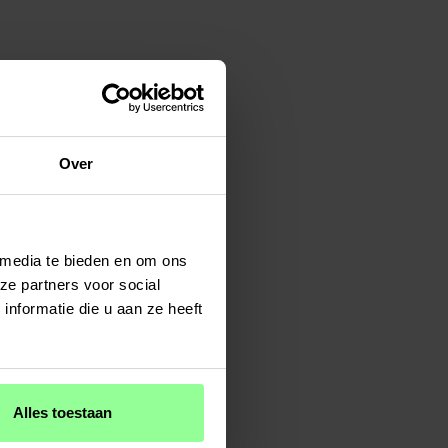
Over
 media te bieden en om ons
ze partners voor social
nformatie die u aan ze heeft
Alles toestaan