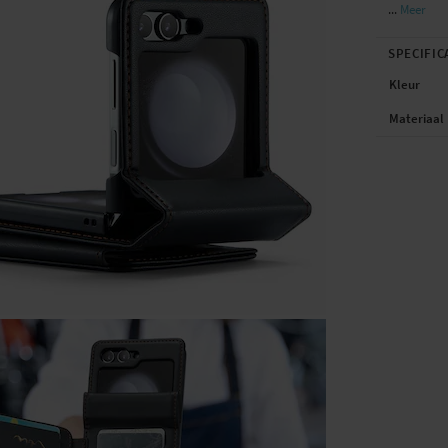
...
Meer
SPECIFIC
Kleur
Materiaal