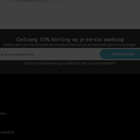
Ontvang 10% korting op je eerste aankoop
Meld je aan voor de nieuwsbrief om als eerste nieuws en aanbiedingen te ontvangen
AANMELDEN
Door je te abonneren ga je akkoord met ons privacybeleid
E
hten
nsbeleid