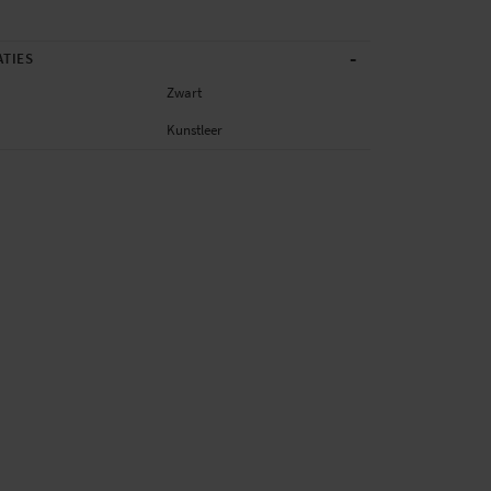
-
ATIES
Zwart
Kunstleer