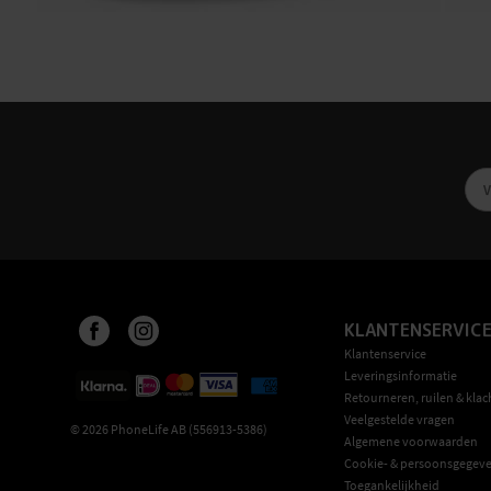
KLANTENSERVIC
Klantenservice
Leveringsinformatie
Retourneren, ruilen & klac
Veelgestelde vragen
©
2026
PhoneLife AB (556913-5386)
Algemene voorwaarden
Cookie- & persoonsgegeve
Toegankelijkheid