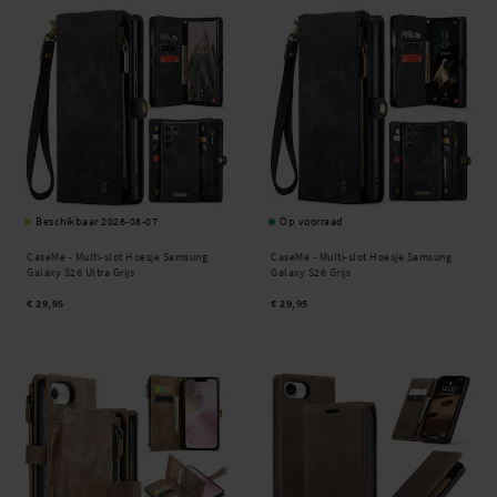
Beschikbaar 2026-08-07
Op voorraad
CaseMe -
Multi-slot Hoesje Samsung
CaseMe -
Multi-slot Hoesje Samsung
Galaxy S26 Ultra Grijs
Galaxy S26 Grijs
€ 29,95
€ 29,95