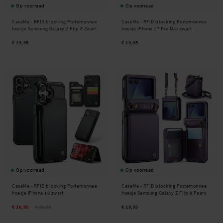
Op voorraad
Op voorraad
CaseMe -
RFID blocking Portemonnee
CaseMe -
RFID blocking Portemonnee
hoesje Samsung Galaxy Z Flip 8 Zwart
hoesje iPhone 17 Pro Max zwart
€ 19,95
€ 19,95
Op voorraad
Op voorraad
CaseMe -
RFID blocking Portemonnee
CaseMe -
RFID blocking Portemonnee
hoesje iPhone 16 zwart
hoesje Samsung Galaxy Z Flip 8 Paars
€ 16,95
€ 19,95
€ 19,95