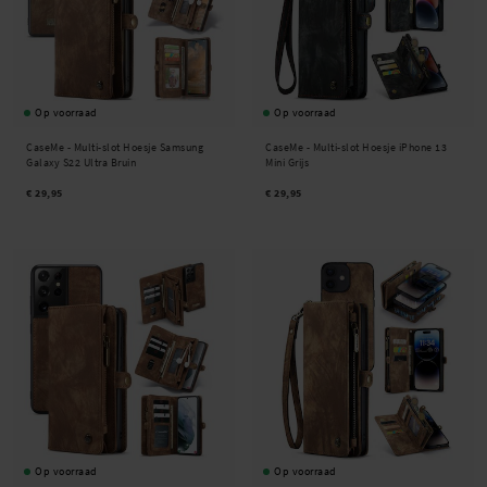
Op voorraad
Op voorraad
CaseMe -
Multi-slot Hoesje Samsung
CaseMe -
Multi-slot Hoesje iPhone 13
Galaxy S22 Ultra Bruin
Mini Grijs
€ 29,95
€ 29,95
Op voorraad
Op voorraad