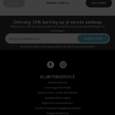
VORIGE
PAGINA 1 VAN 12
VOLGENDE
Ontvang 10% korting op je eerste aankoop
Meld je aan voor de nieuwsbrief om als eerste nieuws en aanbiedingen te
ontvangen
AANMELDEN
Door je te abonneren ga je akkoord met ons privacybeleid
KLANTENSERVICE
Klantenservice
Leveringsinformatie
Retourneren, ruilen & klachten
Veelgestelde vragen
Algemene voorwaarden
Cookie- & persoonsgegevensbeleid
Toegankelijkheid