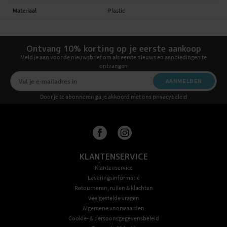
Materiaal
Plastic
Ontvang 10% korting op je eerste aankoop
Meld je aan voor de nieuwsbrief om als eerste nieuws en aanbiedingen te
ontvangen
AANMELDEN
Door je te abonneren ga je akkoord met ons privacybeleid
KLANTENSERVICE
Klantenservice
Leveringsinformatie
Retourneren, ruilen & klachten
Veelgestelde vragen
Algemene voorwaarden
Cookie- & persoonsgegevensbeleid