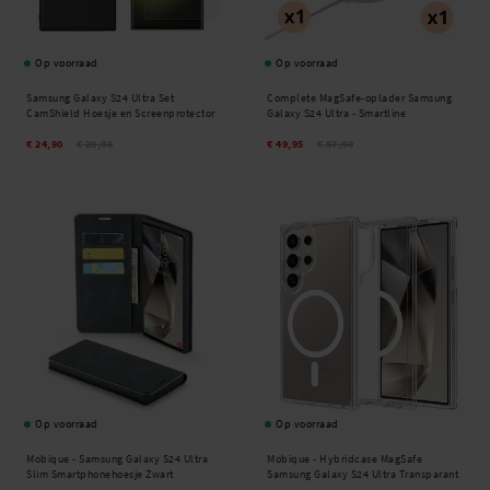
Op voorraad
Op voorraad
Samsung Galaxy S24 Ultra Set
Complete MagSafe-oplader Samsung
CamShield Hoesje en Screenprotector
Galaxy S24 Ultra - Smartline
€ 24,90
€ 29,90
€ 49,95
€ 57,90
Op voorraad
Op voorraad
Mobique -
Samsung Galaxy S24 Ultra
Mobique -
Hybridcase MagSafe
Slim Smartphonehoesje Zwart
Samsung Galaxy S24 Ultra Transparant