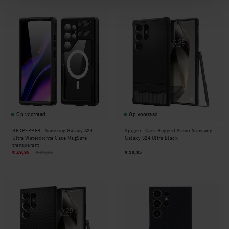
Op voorraad
Op voorraad
REDPEPPER -
Samsung Galaxy S24
Spigen -
Case Rugged Armor Samsung
Ultra Waterdichte Case MagSafe
Galaxy S24 Ultra Black
transparant
€ 29,95
€ 34,95
€ 19,95