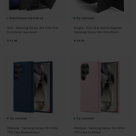
Beschikbaar 2026-08-18
Op voorraad
GKK -
Samsung Galaxy S24 Ultra Slim
Ringke -
Folio Grip Wallet Magnetic
Kickstand Case zwart
Samsung Galaxy S24 Ultra Black
€ 17,95
€ 19,95
Op voorraad
Op voorraad
Mobique -
Samsung Galaxy S24 Ultra
Mobique -
Samsung Galaxy S24 Ultra
TPU Case Donkerblauw
TPU Case Lichtroze