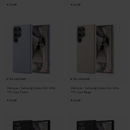
€ 11,95
€ 11,95
Op voorraad
Op voorraad
Mobique -
Samsung Galaxy S24 Ultra
Mobique -
Samsung Galaxy S24 Ultra
TPU Case Paars
TPU Case Beige
€ 11,95
€ 11,95