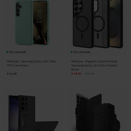
Op voorraad
Op voorraad
Mobique -
Samsung Galaxy S24 Ultra
Mobique -
Magnetic Hybrid Hoesje
TPU Case Groen
Samsung Galaxy S24 Ultra Frosted
Black
€ 11,95
€ 14,95
€ 17,95