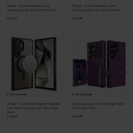
Ringke -
Silicone Magnetic Case
Ringke -
Silicone Magnetic Case
Samsung Galaxy S24 Ultra Pink Sand
Samsung Galaxy S24 Ultra Lavender
€ 27,95
€ 27,95
Op voorraad
Op voorraad
Ringke -
Fusion Bold Magnetic MagSafe
Samsung Galaxy S24 Ultra Tough Multi-
Case Samsung Galaxy S24 Ultra Matte
slot Hoesje Paars
Black
€ 29,95
€ 19,95