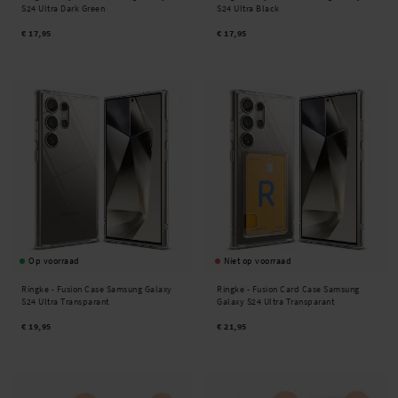
S24 Ultra Dark Green
S24 Ultra Black
€ 17,95
€ 17,95
Op voorraad
Niet op voorraad
Ringke -
Fusion Case Samsung Galaxy
Ringke -
Fusion Card Case Samsung
S24 Ultra Transparant
Galaxy S24 Ultra Transparant
€ 19,95
€ 21,95