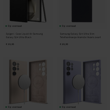
Op voorraad
Op voorraad
Spigen -
Case Liquid Air Samsung
Samsung Galaxy S24 Ultra Slim
Galaxy S24 Ultra Black
Telefoonhoesje Aramide Vezels zwart
€ 19,95
€ 29,95
Op voorraad
Op voorraad