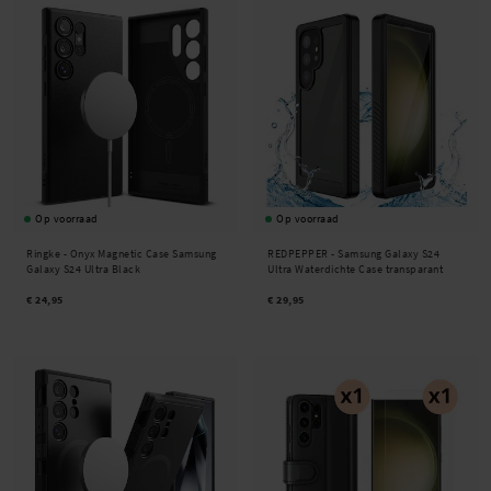
Op voorraad
Op voorraad
Ringke -
Onyx Magnetic Case Samsung
REDPEPPER -
Samsung Galaxy S24
Galaxy S24 Ultra Black
Ultra Waterdichte Case transparant
€ 24,95
€ 29,95