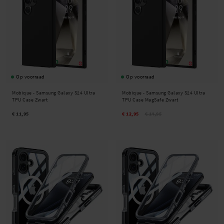
Op voorraad
Op voorraad
Mobique -
Samsung Galaxy S24 Ultra
Mobique -
Samsung Galaxy S24 Ultra
TPU Case Zwart
TPU Case MagSafe Zwart
€ 11,95
€ 12,95
€ 14,95