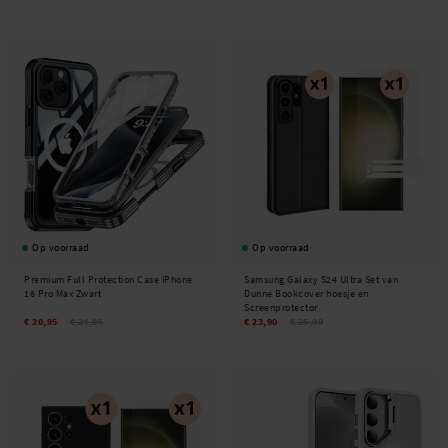
Op voorraad
Op voorraad
Premium Full Protection Case iPhone
Samsung Galaxy S24 Ultra Set van
16 Pro Max Zwart
Dunne Bookcover hoesje en
Screenprotector
€ 20,95
€ 24,95
€ 23,90
€ 25,90