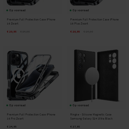
Op voorraad
Op voorraad
Premium Full Protection Case iPhone
Premium Full Protection Case iPhone
16 Zwart
16 Plus Zwart
€ 20,95
€ 24,95
€ 20,95
€ 24,95
Op voorraad
Op voorraad
Premium Full Protection Case iPhone
Ringke -
Silicone Magnetic Case
16 Pro Zwart
Samsung Galaxy S24 Ultra Black
€ 24,95
€ 27,95