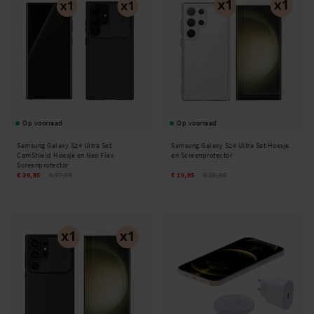
Op voorraad
Op voorraad
Samsung Galaxy S24 Ultra Set
Samsung Galaxy S24 Ultra Set Hoesje
CamShield Hoesje en Neo Flex
en Screenprotector
Screenprotector
€ 29,95
€ 37,95
€ 19,95
€ 26,95