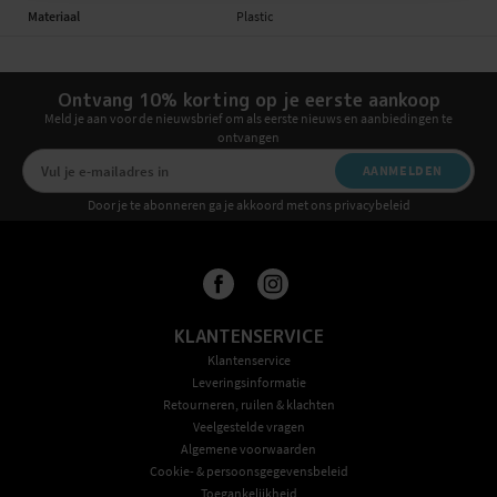
Materiaal
Plastic
Ontvang 10% korting op je eerste aankoop
Meld je aan voor de nieuwsbrief om als eerste nieuws en aanbiedingen te
ontvangen
AANMELDEN
Door je te abonneren ga je akkoord met ons privacybeleid
KLANTENSERVICE
Klantenservice
Leveringsinformatie
Retourneren, ruilen & klachten
Veelgestelde vragen
Algemene voorwaarden
Cookie- & persoonsgegevensbeleid
Toegankelijkheid