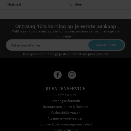
Materiaal
Kunstleer
Ontvang 10% korting op je eerste aankoop
Meld je aan voor de nieuwsbrief om als eerste nieuws en aanbiedingen te
ontvangen
AANMELDEN
Door je te abonneren ga je akkoord met ons privacybeleid
KLANTENSERVICE
Klantenservice
Leveringsinformatie
Retourneren, ruilen & klachten
Veelgestelde vragen
Algemene voorwaarden
Cookie- & persoonsgegevensbeleid
Toegankelijkheid