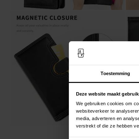
Toestemming
Deze website maakt gebruik
We gebruiken cookies om cont
websiteverkeer te analyseren
media, adverteren en analys
verstrekt of die ze hebben v