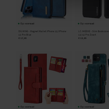
Op voorraad
Op voorraad
DG.MING -
Magnet Wallet iPhone 12/iPhone
LC.IMEEKE -
Slim Bookcover
12 Pro Blue
12/12 Pro Zwart
€ 17,95
€ 15,95
Op voorraad
Op voorraad