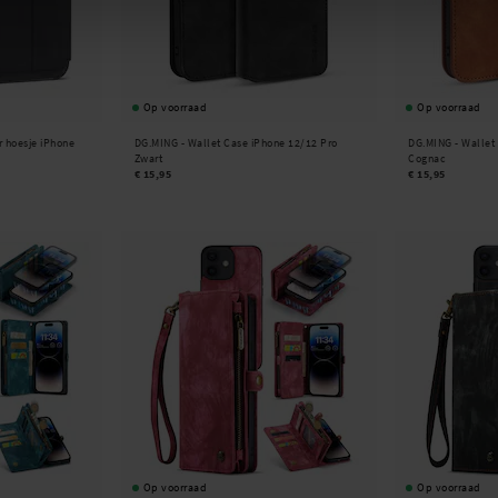
Op voorraad
Op voorraad
 hoesje iPhone
DG.MING -
Wallet Case iPhone 12/12 Pro
DG.MING -
Wallet
Zwart
Cognac
€ 15,95
€ 15,95
Op voorraad
Op voorraad