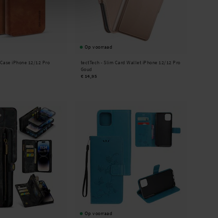
Op voorraad
 Case iPhone 12/12 Pro
tectTech -
Slim Card Wallet iPhone 12/12 Pro
Goud
€ 14,95
Op voorraad