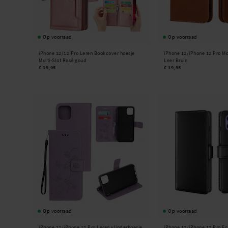
Op voorraad
Op voorraad
iPhone 12/12 Pro Leren Bookcover hoesje
iPhone 12/iPhone 12 Pro Mo
Multi-Slot Rosé goud
Leer Bruin
€ 19,95
€ 19,95
Op voorraad
Op voorraad
iPhone 12/iPhone 12 Pro Leren vlinderhoesje
iPhone 12/iPhone 12 Pro Ec