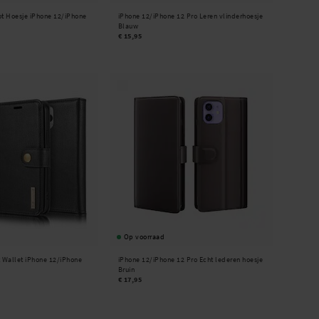
lot Hoesje iPhone 12/iPhone
iPhone 12/iPhone 12 Pro Leren vlinderhoesje
Blauw
€ 15,95
Op voorraad
 Wallet iPhone 12/iPhone
iPhone 12/iPhone 12 Pro Echt lederen hoesje
Bruin
€ 17,95