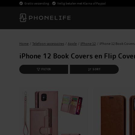
Gratis verzending
Veilig betalen met Klarna of Paypal
Home
Telefoon-accessoires
Apple
iPhone 12
iPhone 12 Book Covers
iPhone 12 Book Covers en Flip Cove
FILTER
SORT