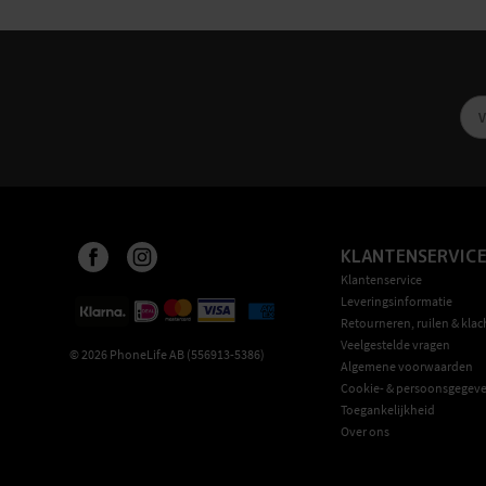
KLANTENSERVIC
Klantenservice
Leveringsinformatie
Retourneren, ruilen & klac
Veelgestelde vragen
©
2026
PhoneLife AB (556913-5386)
Algemene voorwaarden
Cookie- & persoonsgegeve
Toegankelijkheid
Over ons