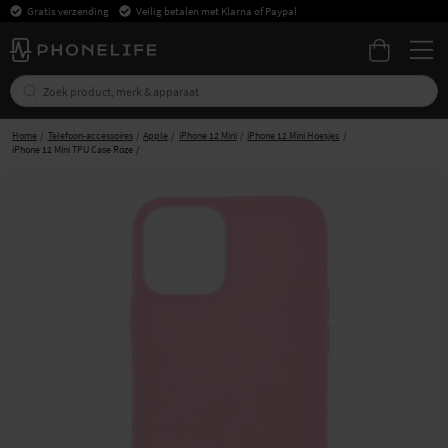
Gratis verzending
Veilig betalen met Klarna of Paypal
Home
Telefoon-accessoires
Apple
iPhone 12 Mini
iPhone 12 Mini Hoesjes
iPhone 12 Mini TPU Case Roze