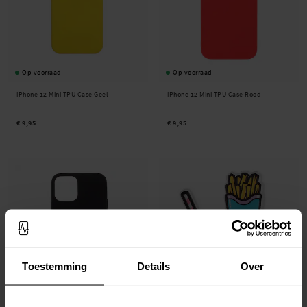
Op voorraad
Op voorraad
iPhone 12 Mini TPU Case Geel
iPhone 12 Mini TPU Case Rood
€ 9,95
€ 9,95
Toestemming
Details
Over
Op voorraad
Op voorraad