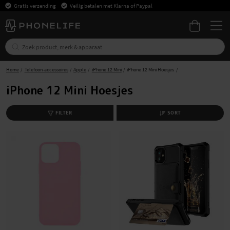
Gratis verzending
Veilig betalen met Klarna of Paypal
Home
Telefoon-accessoires
Apple
iPhone 12 Mini
iPhone 12 Mini Hoesjes
iPhone 12 Mini Hoesjes
FILTER
SORT