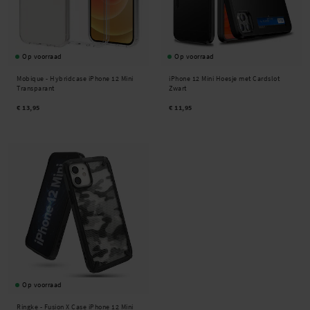
Op voorraad
Op voorraad
Mobique -
Hybridcase iPhone 12 Mini
iPhone 12 Mini Hoesje met Cardslot
Transparant
Zwart
€ 13,95
€ 11,95
Op voorraad
Ringke -
Fusion X Case iPhone 12 Mini