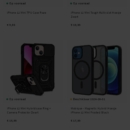
Op voorraad
Op voorraad
iPhone 12 Mini TPU Case Roze
iPhone 12 Mini Tough Multi-slot Hoesje
Zwart
€ 9,95
€ 19,95
Op voorraad
Beschikbaar 2026-09-01
iPhone 12 Mini Hybridcase Ring +
Mobique -
Magnetic Hybrid Hoesje
Camera Protector Zwart
iPhone 12 Mini Frosted Black
€ 15,95
€ 17,95