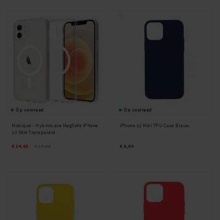
Op voorraad
Op voorraad
Mobique -
Hybridcase MagSafe iPhone
iPhone 12 Mini TPU Case Blauw
12 Mini Transparant
€ 14,95
€ 17,95
€ 9,95