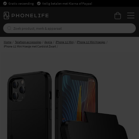
Gratis verzending
Veilig betalen met Klarna of Paypal
Home
Telefoon-accessoires
Apple
iPhone 12 Mini
iPhone 12 Mini Hoesjes
iPhone 12 Mini Hoesje met Cardslot Zwart