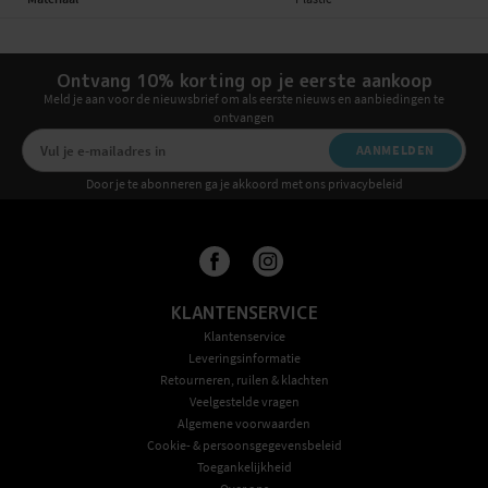
Ontvang 10% korting op je eerste aankoop
Meld je aan voor de nieuwsbrief om als eerste nieuws en aanbiedingen te
ontvangen
AANMELDEN
Door je te abonneren ga je akkoord met ons privacybeleid
KLANTENSERVICE
Klantenservice
Leveringsinformatie
Retourneren, ruilen & klachten
Veelgestelde vragen
Algemene voorwaarden
Cookie- & persoonsgegevensbeleid
Toegankelijkheid