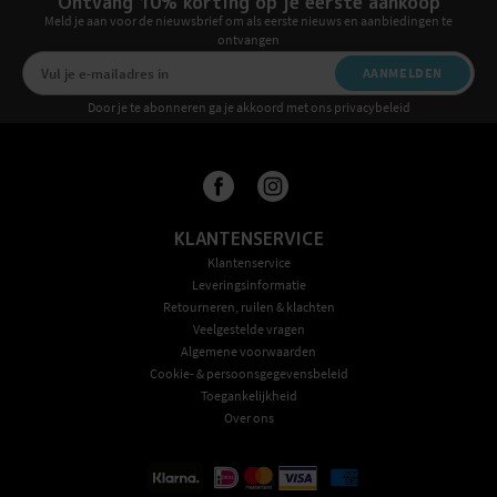
Ontvang 10% korting op je eerste aankoop
Meld je aan voor de nieuwsbrief om als eerste nieuws en aanbiedingen te
ontvangen
AANMELDEN
Door je te abonneren ga je akkoord met ons privacybeleid
KLANTENSERVICE
Klantenservice
Leveringsinformatie
Retourneren, ruilen & klachten
Veelgestelde vragen
Algemene voorwaarden
Cookie- & persoonsgegevensbeleid
Toegankelijkheid
Over ons