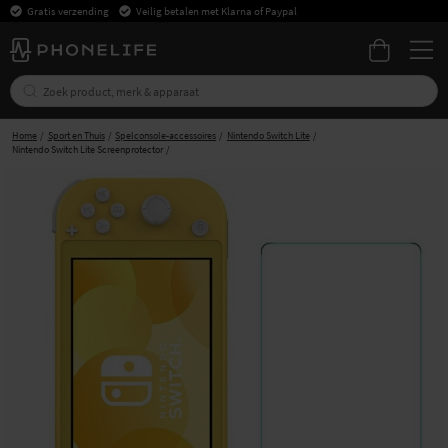
Gratis verzending
Veilig betalen met Klarna of Paypal
Home
Sport en Thuis
Spelconsole-accessoires
Nintendo Switch Lite
Nintendo Switch Lite Screenprotector