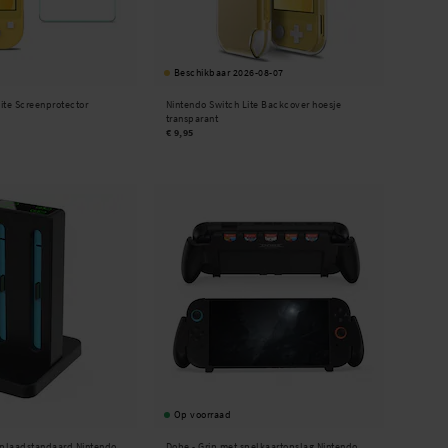
Beschikbaar 2026-08-07
ite Screenprotector
Nintendo Switch Lite Backcover hoesje
transparant
€ 9,95
Op voorraad
plaadstandaard Nintendo
Dobe -
Grip met spelkaartopslag Nintendo