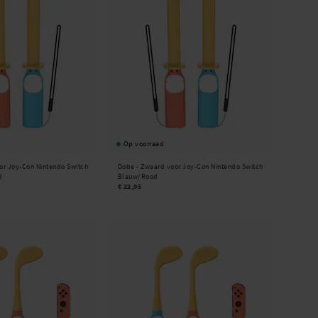
Op voorraad
or Joy-Con Nintendo Switch
Dobe -
Zwaard voor Joy-Con Nintendo Switch
d
Blauw/Rood
€ 22,95