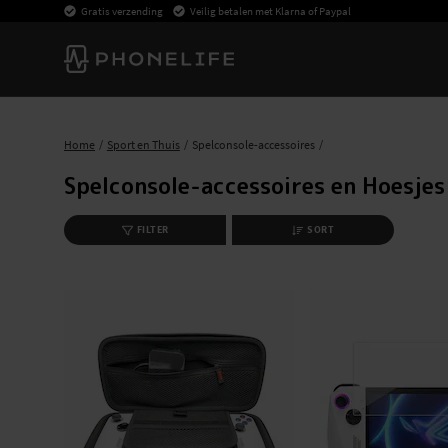
Gratis verzending
Veilig betalen met Klarna of Paypal
Home
Sport en Thuis
Spelconsole-accessoires
Spelconsole-accessoires en Hoesjes
FILTER
SORT