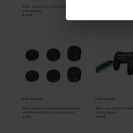
Dobe -
Racket voor Joy-Con Nintendo Switch
Dobe -
Golfclubs voor Joy-
2 Blauw/Rood
Switch 2 Blauw/Rood
€ 22,95
€ 22,95
Op voorraad
Op voorraad
Dobe -
Joystick Knopbescherming Silicone
Dobe -
Joy-Con Grip Contro
voor Nintendo Switch 2 (6-pack) zwart
Switch 2 zwart
€ 9,95
€ 18,95