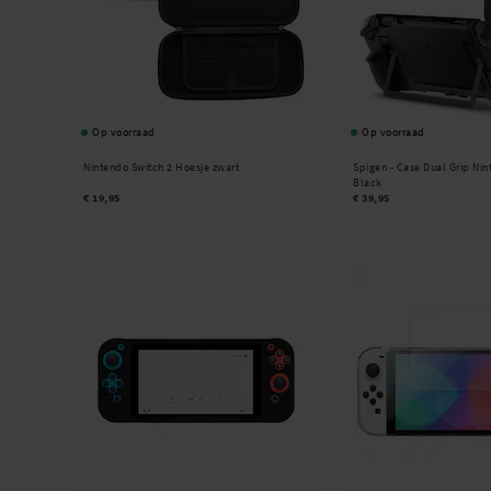
Op voorraad
Op voorraad
Nintendo Switch 2 Hoesje zwart
Spigen -
Case Dual Grip Nin
Black
€ 19,95
€ 39,95