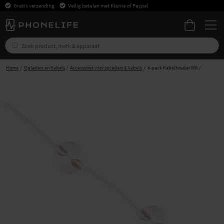
Gratis verzending
Veilig betalen met Klarna of Paypal
Home
Opladers en Kabels
Accessoires voor opladers & kabels
6-pack Kabelhouder Wit