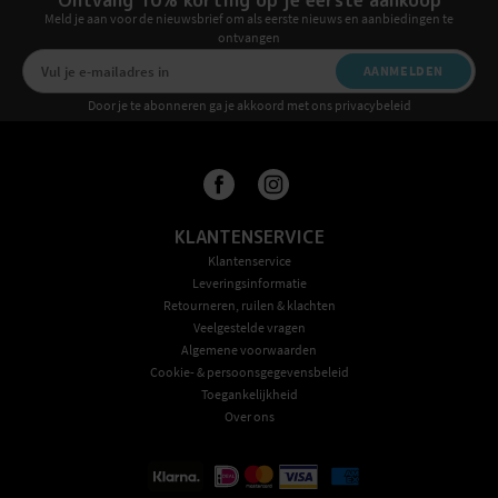
Ontvang 10% korting op je eerste aankoop
Meld je aan voor de nieuwsbrief om als eerste nieuws en aanbiedingen te
ontvangen
AANMELDEN
Door je te abonneren ga je akkoord met ons privacybeleid
KLANTENSERVICE
Klantenservice
Leveringsinformatie
Retourneren, ruilen & klachten
Veelgestelde vragen
Algemene voorwaarden
Cookie- & persoonsgegevensbeleid
Toegankelijkheid
Over ons