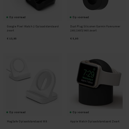
Op voorraad
Op voorraad
Google Pixel Watch 2 Oplaadstandaard
Dust Plug Siliconen Garmin Forerunner
zwart
265/265S/965 zwart
€ 13,95
€ 5,95
Op voorraad
Op voorraad
MagSafe Oplaadstandaard Wit
Apple Watch Oplaadstandaard Zwart