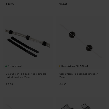
€ 13,95
€ 13,95
Op voorraad
Beschikbaar 2026-08-07
Clas Ohlson -
10-pack Kabelbinders
Clas Ohlson -
6-pack Kabelhouder
met klittenband Zwart
Zwart
€ 6,95
€ 4,95