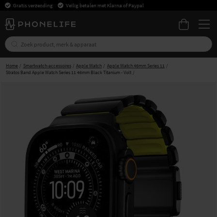
Gratis verzending
Veilig betalen met Klarna of Paypal
Home
Smartwatch-accessoires
Apple Watch
Apple Watch 46mm Series 11
Stratos Band Apple Watch Series 11 46mm Black Titanium - Volt