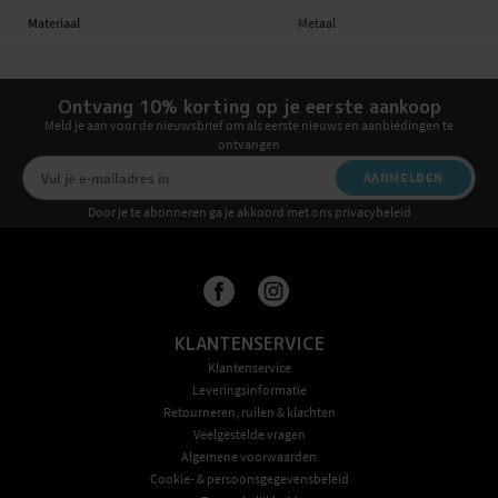
Materiaal
Metaal
Ontvang 10% korting op je eerste aankoop
Meld je aan voor de nieuwsbrief om als eerste nieuws en aanbiedingen te
ontvangen
AANMELDEN
Door je te abonneren ga je akkoord met ons privacybeleid
KLANTENSERVICE
Klantenservice
Leveringsinformatie
Retourneren, ruilen & klachten
Veelgestelde vragen
Algemene voorwaarden
Cookie- & persoonsgegevensbeleid