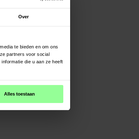
Over
 media te bieden en om ons
ze partners voor social
nformatie die u aan ze heeft
Alles toestaan