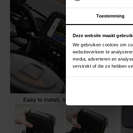
Toestemming
Deze website maakt gebruik
We gebruiken cookies om cont
websiteverkeer te analyseren
media, adverteren en analys
verstrekt of die ze hebben v