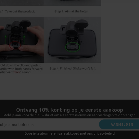
Ontvang 10% korting op je eerste aankoop
Meld je aan voor de nieuwsbrief om als eerste nieuws en aanbiedingen te ontvangen
AANMELDEN
Door je te abonneren ga je akkoord met ons privacybeleid