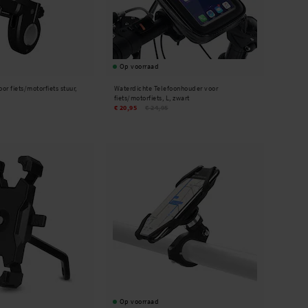
Op voorraad
r fiets/motorfiets stuur,
Waterdichte Telefoonhouder voor
fiets/motorfiets, L, zwart
€ 20,95
€ 24,95
Op voorraad