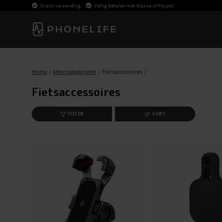
Gratis verzending
Veilig betalen met Klarna of Paypal
Home
Meer categorieën
Fietsaccessoires
Fietsaccessoires
FILTER
SORT