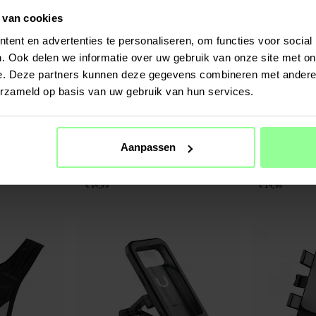
 van cookies
ent en advertenties te personaliseren, om functies voor social
. Ook delen we informatie over uw gebruik van onze site met on
e. Deze partners kunnen deze gegevens combineren met andere i
erzameld op basis van uw gebruik van hun services.
Op voorraad
Op voorraad
Aanpassen
zwart
Garmin Edge 530 Houder voor fiets zwart
Garmin Edge 830 H
€ 14,95
€ 14,95