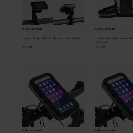
Op voorraad
Op voorraad
Garmin Edge 1040 Houder voor fiets zwart
Universele Reflecterend h
zak zwart
€ 14,95
€ 24,95
Op voorraad
Op voorraad