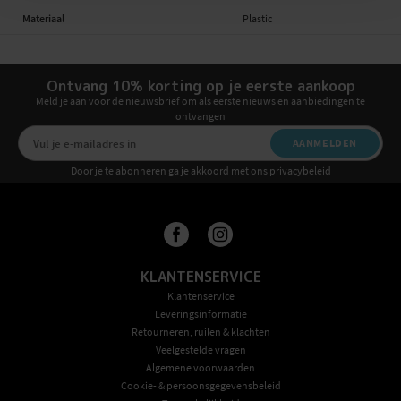
Materiaal
Plastic
Ontvang 10% korting op je eerste aankoop
Meld je aan voor de nieuwsbrief om als eerste nieuws en aanbiedingen te
ontvangen
AANMELDEN
Door je te abonneren ga je akkoord met ons privacybeleid
KLANTENSERVICE
Klantenservice
Leveringsinformatie
Retourneren, ruilen & klachten
Veelgestelde vragen
Algemene voorwaarden
Cookie- & persoonsgegevensbeleid