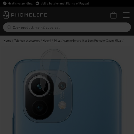
Gratis verzending
Veilig betalen met Klarna of Paypal
Home
Telefoon-accessoires
Xiaomi
Mi 11
0.2mm Gehard Glas Lens Protector Xiaomi Mi 11