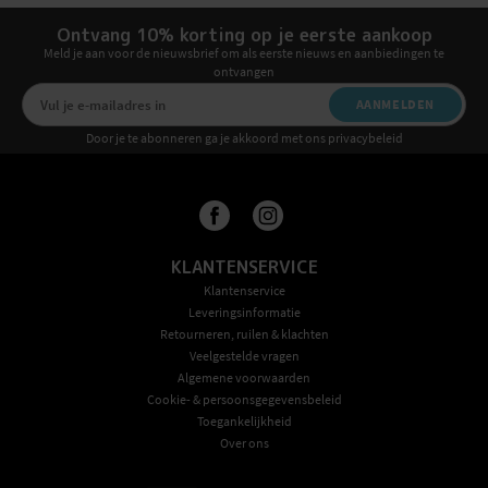
Ontvang 10% korting op je eerste aankoop
Meld je aan voor de nieuwsbrief om als eerste nieuws en aanbiedingen te
ontvangen
AANMELDEN
Door je te abonneren ga je akkoord met ons privacybeleid
KLANTENSERVICE
Klantenservice
Leveringsinformatie
Retourneren, ruilen & klachten
Veelgestelde vragen
Algemene voorwaarden
Cookie- & persoonsgegevensbeleid
Toegankelijkheid
Over ons