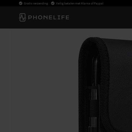
Gratis verzending
Veilig betalen met Klarna of Paypal