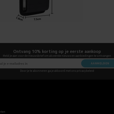
Ontvang 10% korting op je eerste aankoop
Meld je aan voor de nieuwsbrief om als eerste nieuws en aanbiedingen te ontvangen
AANMELDEN
Door je te abonneren ga je akkoord met ons privacybeleid
E
hten