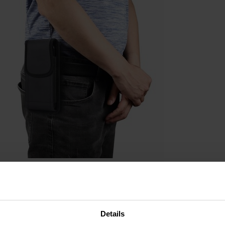
Details