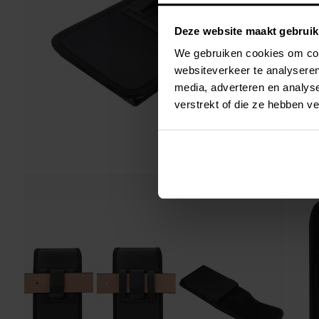
Deze website maakt gebruik
We gebruiken cookies om cont
websiteverkeer te analyseren
media, adverteren en analys
verstrekt of die ze hebben v