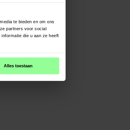
 media te bieden en om ons
ze partners voor social
nformatie die u aan ze heeft
Alles toestaan