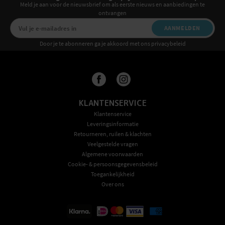
Meld je aan voor de nieuwsbrief om als eerste nieuws en aanbiedingen te
ontvangen
AANMELDEN
Door je te abonneren ga je akkoord met ons privacybeleid
KLANTENSERVICE
Klantenservice
Leveringsinformatie
Retourneren, ruilen & klachten
Veelgestelde vragen
Algemene voorwaarden
Cookie- & persoonsgegevensbeleid
Toegankelijkheid
Over ons