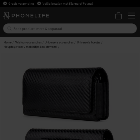
Gratis verzending
Veilig betalen met Klarna of Paypal
Home
Telefoon-accessoires
Universele accessoires
Universele hoesjes
Heuptasje voor 2 mobieltjes koolstofvezel