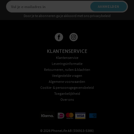
AANMELDEN
Door je te abonneren ga je akkoord met ons privacybeleid
KLANTENSERVICE
Klantenservice
Leveringsinformatie
Retourneren, ruilen & klachten
Veelgestelde vragen
Algemene voorwaarden
Cookie- & persoonsgegevensbeleid
Toegankelijkheid
Over ons
©
2026
PhoneLife AB (556913-5386)