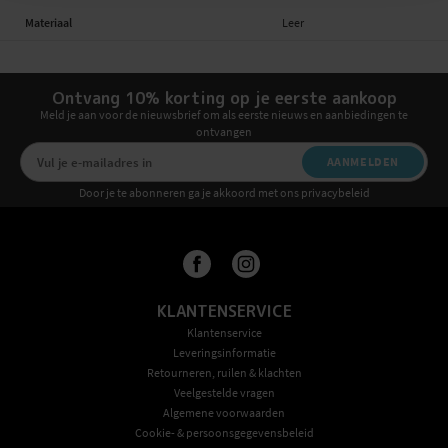
Materiaal
Leer
Ontvang 10% korting op je eerste aankoop
Meld je aan voor de nieuwsbrief om als eerste nieuws en aanbiedingen te
ontvangen
AANMELDEN
Door je te abonneren ga je akkoord met ons privacybeleid
KLANTENSERVICE
Klantenservice
Leveringsinformatie
Retourneren, ruilen & klachten
Veelgestelde vragen
Algemene voorwaarden
Cookie- & persoonsgegevensbeleid