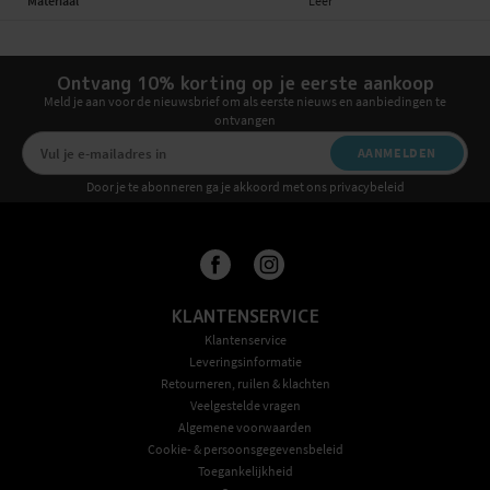
Materiaal
Leer
Ontvang 10% korting op je eerste aankoop
Meld je aan voor de nieuwsbrief om als eerste nieuws en aanbiedingen te
ontvangen
AANMELDEN
Door je te abonneren ga je akkoord met ons privacybeleid
KLANTENSERVICE
Klantenservice
Leveringsinformatie
Retourneren, ruilen & klachten
Veelgestelde vragen
Algemene voorwaarden
Cookie- & persoonsgegevensbeleid
Toegankelijkheid