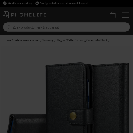
Gratis verzending
Veilig betalen met Klarna of Paypal
Home
Telefoon-accessoires
Samsung
Magnet Wallet Samsung Galaxy A70 Black