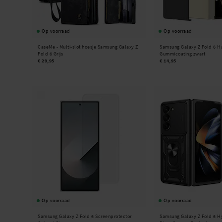
Op voorraad
Op voorraad
CaseMe -
Multi-slot hoesje Samsung Galaxy Z
Samsung Galaxy Z Fold 6 H
Fold 6 Grijs
Gummicoating zwart
€ 29,95
€ 14,95
Op voorraad
Op voorraad
Samsung Galaxy Z Fold 6 Screenprotector
Samsung Galaxy Z Fold 6 H