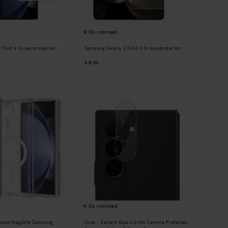
Op voorraad
 Fold 6 Screenprotector
Samsung Galaxy Z Fold 6 Screenprotector
€ 9,95
Op voorraad
case MagSafe Samsung
Imak -
Gehard Glas 0.2mm Camera Protector