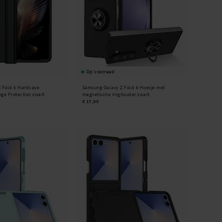
Op voorraad
 Fold 6 Hardcase
Samsung Galaxy Z Fold 6 Hoesje met
ge Protection zwart
magnetische ringhouder zwart
€ 17,95