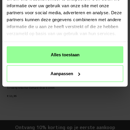
€ 17,95
€ 9,95
informatie over uw gebruik van onze site met onze
partners voor social media, adverteren en analyse. Deze
partners kunnen deze gegevens combineren met andere
informatie die u aan ze heeft verstrekt of die ze hebben
verzameld op basis van uw gebruik van hun services.
Alles toestaan
Aanpassen
Op voorraad
Samsung Galaxy Xcover 5
Screenprotector Gehard Glas 0.3mm
€ 11,95
Ontvang 10% korting op je eerste aankoop