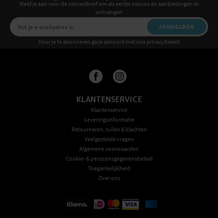
Meld je aan voor de nieuwsbrief om als eerste nieuws en aanbiedingen te
ontvangen
AANMELDEN
Door je te abonneren ga je akkoord met ons privacybeleid
KLANTENSERVICE
Klantenservice
Leveringsinformatie
Retourneren, ruilen & klachten
Veelgestelde vragen
Algemene voorwaarden
Cookie- & persoonsgegevensbeleid
Toegankelijkheid
Over ons