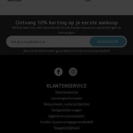
Materiaal
Leer
Ontvang 10% korting op je eerste aankoop
Meld je aan voor de nieuwsbrief om als eerste nieuws en aanbiedingen te
ontvangen
AANMELDEN
Door je te abonneren ga je akkoord met ons privacybeleid
KLANTENSERVICE
Klantenservice
Leveringsinformatie
Retourneren, ruilen & klachten
Veelgestelde vragen
Algemene voorwaarden
Cookie- & persoonsgegevensbeleid
Toegankelijkheid