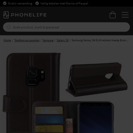
Gratis verzending
Veilig betalen met Klarna of Paypal
Home
Telefoon-accessoires
Samsung
Galaxy S9
Samsung Galaxy S9 Echt lederen hoesje Bruin