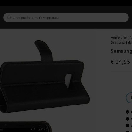
Home
Telef
Samsung Gala
Samsung
Prijs
:
€ 14,9
€ 14,95