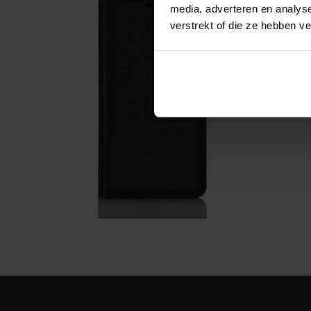
media, adverteren en analys
verstrekt of die ze hebben v