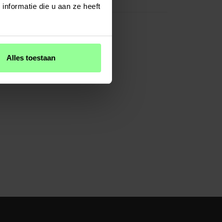
Kunstleer
nformatie die u aan ze heeft
Alles toestaan