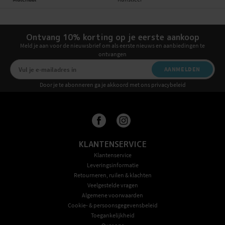
Ontvang 10% korting op je eerste aankoop
Meld je aan voor de nieuwsbrief om als eerste nieuws en aanbiedingen te
ontvangen
AANMELDEN
Door je te abonneren ga je akkoord met ons privacybeleid
KLANTENSERVICE
Klantenservice
Leveringsinformatie
Retourneren, ruilen & klachten
Veelgestelde vragen
Algemene voorwaarden
Cookie- & persoonsgegevensbeleid
Toegankelijkheid