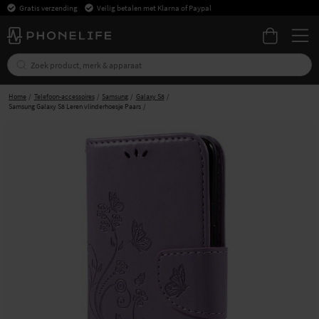
Gratis verzending
Veilig betalen met Klarna of Paypal
Home
Telefoon-accessoires
Samsung
Galaxy S8
Samsung Galaxy S8 Leren vlinderhoesje Paars