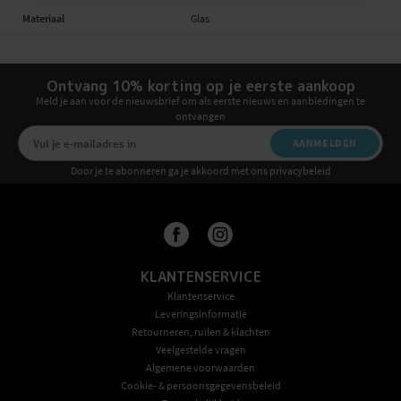
Materiaal
Glas
Ontvang 10% korting op je eerste aankoop
Meld je aan voor de nieuwsbrief om als eerste nieuws en aanbiedingen te
ontvangen
AANMELDEN
Door je te abonneren ga je akkoord met ons privacybeleid
KLANTENSERVICE
Klantenservice
Leveringsinformatie
Retourneren, ruilen & klachten
Veelgestelde vragen
Algemene voorwaarden
Cookie- & persoonsgegevensbeleid