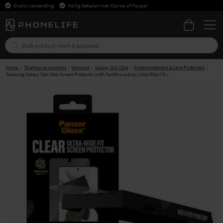
Gratis verzending
Veilig betalen met Klarna of Paypal
Home
Telefoon-accessoires
Samsung
Galaxy S26 Ultra
Screenprotectors & Lens Protectors
Samsung Galaxy S26 Ultra Screen Protector (with Fastfit in-a-box) Ultra Wide Fit