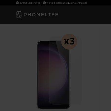
Gratis verzending
Veilig betalen met Klarna of Paypal