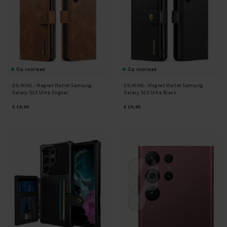
Op voorraad
Op voorraad
DG.MING -
Magnet Wallet Samsung
DG.MING -
Magnet Wallet Samsung
Galaxy S23 Ultra Cognac
Galaxy S23 Ultra Black
€ 19,95
€ 19,95