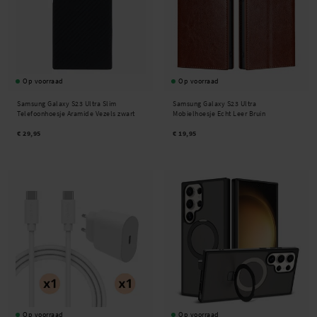
Op voorraad
Op voorraad
Samsung Galaxy S23 Ultra Slim
Samsung Galaxy S23 Ultra
Telefoonhoesje Aramide Vezels zwart
Mobielhoesje Echt Leer Bruin
€ 29,95
€ 19,95
Op voorraad
Op voorraad