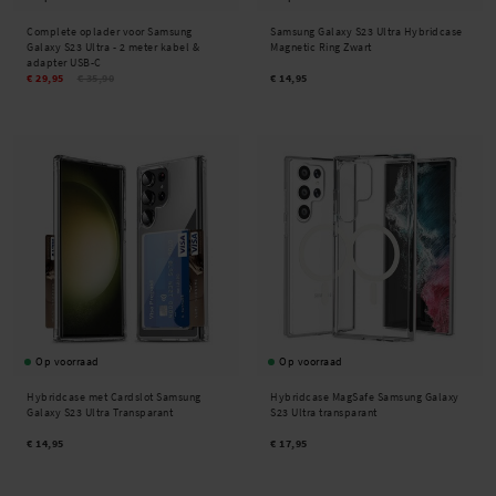
Complete oplader voor Samsung
Samsung Galaxy S23 Ultra Hybridcase
Galaxy S23 Ultra - 2 meter kabel &
Magnetic Ring Zwart
adapter USB-C
€ 29,95
€ 35,90
€ 14,95
Op voorraad
Op voorraad
Hybridcase met Cardslot Samsung
Hybridcase MagSafe Samsung Galaxy
Galaxy S23 Ultra Transparant
S23 Ultra transparant
€ 14,95
€ 17,95