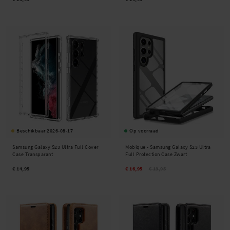
Beschikbaar 2026-08-17
Op voorraad
Samsung Galaxy S23 Ultra Full Cover
Mobique -
Samsung Galaxy S23 Ultra
Case Transparant
Full Protection Case Zwart
€ 14,95
€ 16,95
€ 19,95