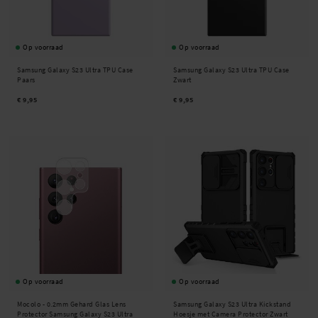
Op voorraad
Op voorraad
Samsung Galaxy S23 Ultra TPU Case
Samsung Galaxy S23 Ultra TPU Case
Paars
Zwart
€ 9,95
€ 9,95
Op voorraad
Op voorraad
Mocolo -
0.2mm Gehard Glas Lens
Samsung Galaxy S23 Ultra Kickstand
Protector Samsung Galaxy S23 Ultra
Hoesje met Camera Protector Zwart