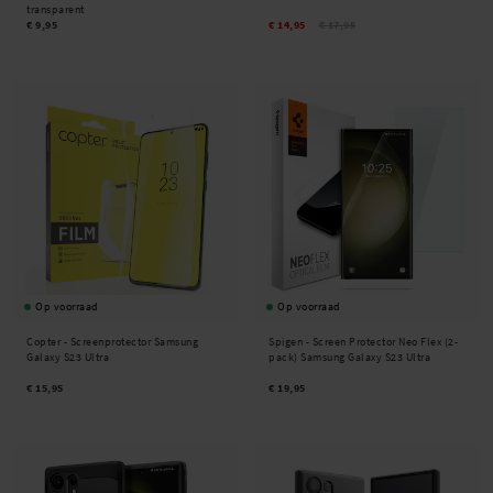
transparent
€ 9,95
€ 14,95
€ 17,95
Op voorraad
Op voorraad
Copter -
Screenprotector Samsung
Spigen -
Screen Protector Neo Flex (2-
Galaxy S23 Ultra
pack) Samsung Galaxy S23 Ultra
€ 15,95
€ 19,95