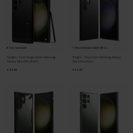
Op voorraad
Beschikbaar 2026-08-11
Spigen -
Case Tough Armor Samsung
Ringke -
Onyx Case Samsung Galaxy
Galaxy S23 Ultra Black
S23 Ultra Black
€ 34,95
€ 17,95