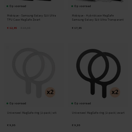
Op voorraad
Op voorraad
Mobique -
Samsung Galaxy S23 Ultra
Mobique -
Hybridcase MagSafe
TPU Case MagSafe Zwart
Samsung Galaxy S23 Ultra Transparant
€ 12,95
€ 14,95
€ 17,95
Op voorraad
Op voorraad
Universeel MagSafe-ring (2-pack) wit
Universeel MagSafe-ring (2-pack) zwart
€ 9,95
€ 9,95