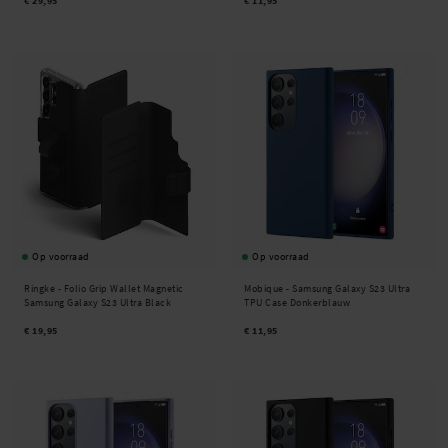
€ 29,95
€ 11,95
Op voorraad
Op voorraad
Ringke -
Folio Grip Wallet Magnetic
Mobique -
Samsung Galaxy S23 Ultra
Samsung Galaxy S23 Ultra Black
TPU Case Donkerblauw
€ 19,95
€ 11,95