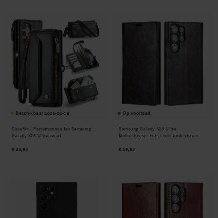
Beschikbaar 2026-08-18
Op voorraad
CaseMe -
Portemonnee tas Samsung
Samsung Galaxy S23 Ultra
Galaxy S23 Ultra zwart
Mobielhoesje Echt Leer Donkerbruin
€ 29,95
€ 19,95