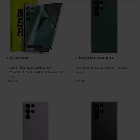
Op voorraad
Beschikbaar 2026-08-18
Ringke -
Dual Easy Wing Screen
Samsung Galaxy S23 Ultra TPU Case
Protector (2-pack) Samsung Galaxy S23
Groen
Ultra
€ 17,95
€ 9,95