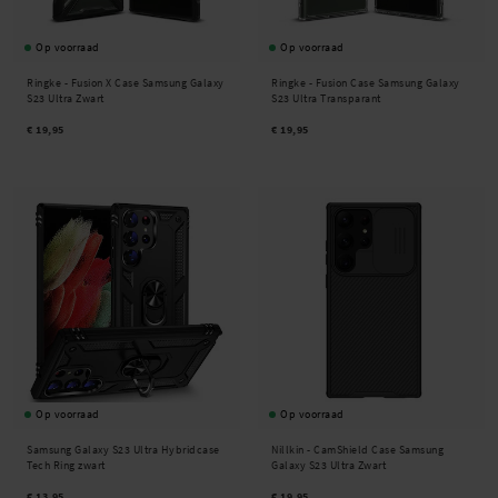
Op voorraad
Op voorraad
Ringke -
Fusion X Case Samsung Galaxy
Ringke -
Fusion Case Samsung Galaxy
S23 Ultra Zwart
S23 Ultra Transparant
€ 19,95
€ 19,95
Op voorraad
Op voorraad
Samsung Galaxy S23 Ultra Hybridcase
Nillkin -
CamShield Case Samsung
Tech Ring zwart
Galaxy S23 Ultra Zwart
€ 13,95
€ 19,95