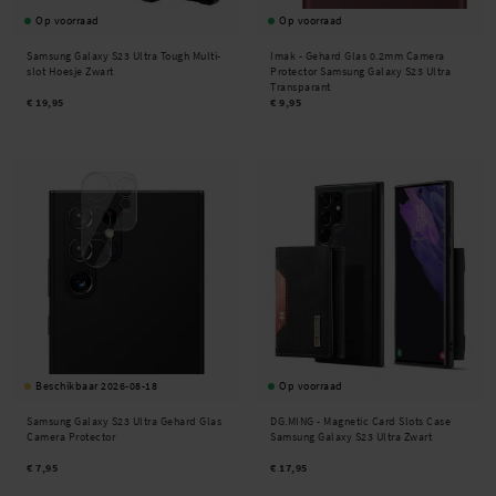
Op voorraad
Op voorraad
Samsung Galaxy S23 Ultra Tough Multi-
Imak -
Gehard Glas 0.2mm Camera
slot Hoesje Zwart
Protector Samsung Galaxy S23 Ultra
Transparant
€ 19,95
€ 9,95
Beschikbaar 2026-08-18
Op voorraad
Samsung Galaxy S23 Ultra Gehard Glas
DG.MING -
Magnetic Card Slots Case
Camera Protector
Samsung Galaxy S23 Ultra Zwart
€ 7,95
€ 17,95