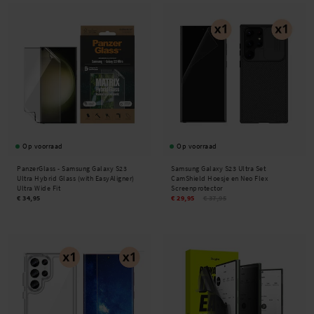
Op voorraad
Op voorraad
PanzerGlass -
Samsung Galaxy S23
Samsung Galaxy S23 Ultra Set
Ultra Hybrid Glass (with EasyAligner)
CamShield Hoesje en Neo Flex
Ultra Wide Fit
Screenprotector
€ 34,95
€ 29,95
€ 37,95