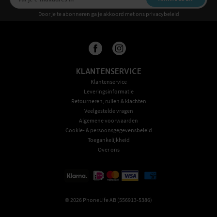
Door je te abonneren ga je akkoord met ons privacybeleid
KLANTENSERVICE
Klantenservice
Leveringsinformatie
Retourneren, ruilen & klachten
Veelgestelde vragen
Algemene voorwaarden
Cookie- & persoonsgegevensbeleid
Toegankelijkheid
Over ons
©
2026
PhoneLife AB (556913-5386)