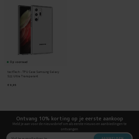
Op voorraad
tectTech -
TPU Case Samsung Galaxy
S22 Ultra Transparant
€ 9,95
Ontvang 10% korting op je eerste aankoop
Meld je aan voor de nieuwsbrief om als eerste nieuws en aanbiedingen te
ontvangen
AANMELDEN