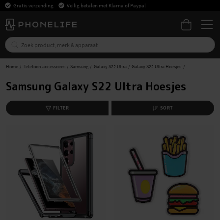
Gratis verzending
Veilig betalen met Klarna of Paypal
Home
Telefoon-accessoires
Samsung
Galaxy S22 Ultra
Galaxy S22 Ultra Hoesjes
Samsung Galaxy S22 Ultra Hoesjes
FILTER
SORT