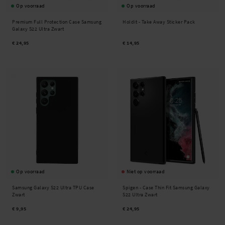
Op voorraad
Op voorraad
Premium Full Protection Case Samsung
Holdit -
Take Away Sticker Pack
Galaxy S22 Ultra Zwart
€ 24,95
€ 14,95
Op voorraad
Niet op voorraad
Samsung Galaxy S22 Ultra TPU Case
Spigen -
Case Thin Fit Samsung Galaxy
Zwart
S22 Ultra Zwart
€ 9,95
€ 24,95