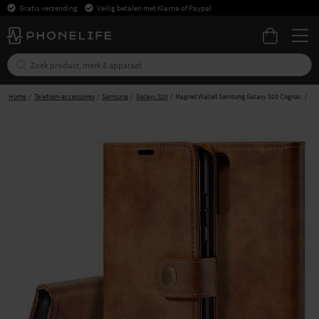
Gratis verzending
Veilig betalen met Klarna of Paypal
Home
Telefoon-accessoires
Samsung
Galaxy S20
Magnet Wallet Samsung Galaxy S20 Cognac