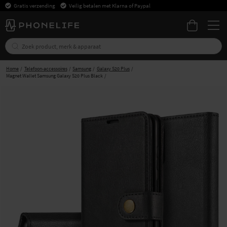
Gratis verzending
Veilig betalen met Klarna of Paypal
Home
Telefoon-accessoires
Samsung
Galaxy S20 Plus
Magnet Wallet Samsung Galaxy S20 Plus Black