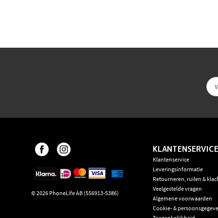
KLANTENSERVIC
Klantenservice
Leveringsinformatie
Retourneren, ruilen & klac
Veelgestelde vragen
©
2026
PhoneLife AB (556913-5386)
Algemene voorwaarden
Cookie- & persoonsgegeve
Toegankelijkheid