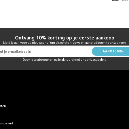
Ontvang 10% korting op je eerste aankoop
Meld je aan voor de nieuwsbrief om als eerste nieuws en aanbiedingen te ontvangen
AANMELDEN
Door je te abonneren ga je akkoord met ons privacybeleid
E
hten
nsbeleid