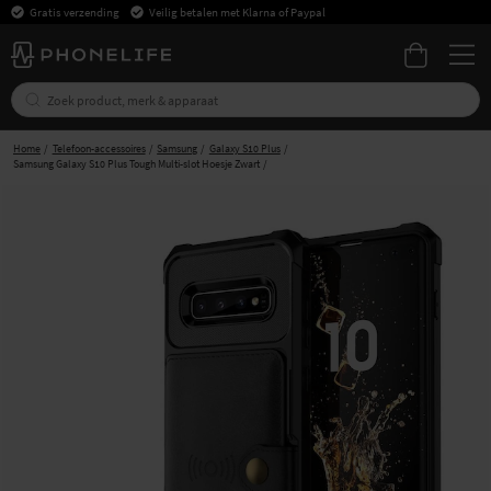
Gratis verzending
Veilig betalen met Klarna of Paypal
Home
Telefoon-accessoires
Samsung
Galaxy S10 Plus
Samsung Galaxy S10 Plus Tough Multi-slot Hoesje Zwart