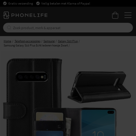
Gratis verzending
Veilig betalen met Klarna of Paypal
Home
Telefoon-accessoires
Samsung
Galaxy S10 Plus
Samsung Galaxy S10 Plus Echt lederen hoesje Zwart