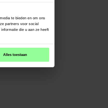
 media te bieden en om ons
ze partners voor social
nformatie die u aan ze heeft
Alles toestaan