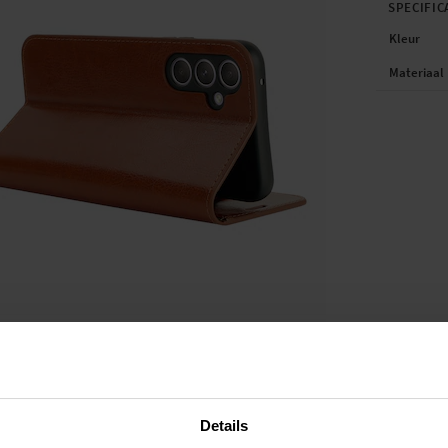
SPECIFIC
Kleur
Materiaal
Details