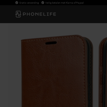
Gratis verzending
Veilig betalen met Klarna of Paypal