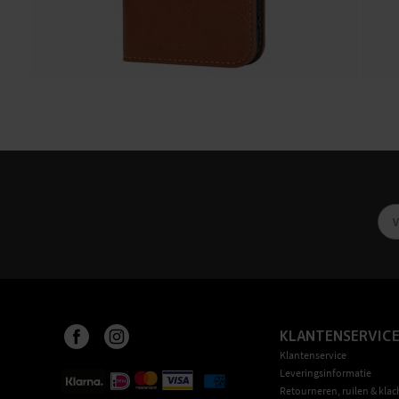
KLANTENSERVIC
Klantenservice
Leveringsinformatie
Retourneren, ruilen & klac