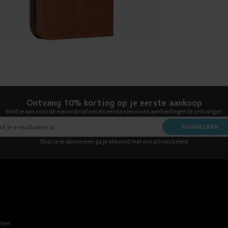
Ontvang 10% korting op je eerste aankoop
Meld je aan voor de nieuwsbrief om als eerste nieuws en aanbiedingen te ontvangen
AANMELDEN
Door je te abonneren ga je akkoord met ons privacybeleid
E
hten