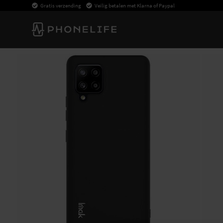
Gratis verzending
Veilig betalen met Klarna of Paypal