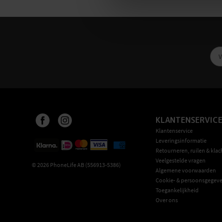
KLANTENSERVIC
Klantenservice
Leveringsinformatie
Retourneren, ruilen & klac
Veelgestelde vragen
©
2026
PhoneLife AB (556913-5386)
Algemene voorwaarden
Cookie- & persoonsgegeve
Toegankelijkheid
Over ons