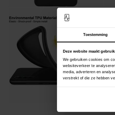
Toestemming
Deze website maakt gebruik
We gebruiken cookies om cont
websiteverkeer te analyseren
media, adverteren en analys
verstrekt of die ze hebben v